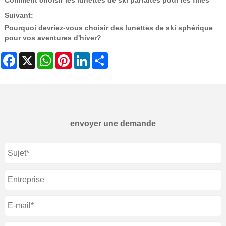
Comment choisir les lunettes de ski parfaites pour les filles
Suivant:
Pourquoi devriez-vous choisir des lunettes de ski sphérique
pour vos aventures d'hiver?
Facebook
X
WhatsApp
Pinterest
LinkedIn
Share
envoyer une demande