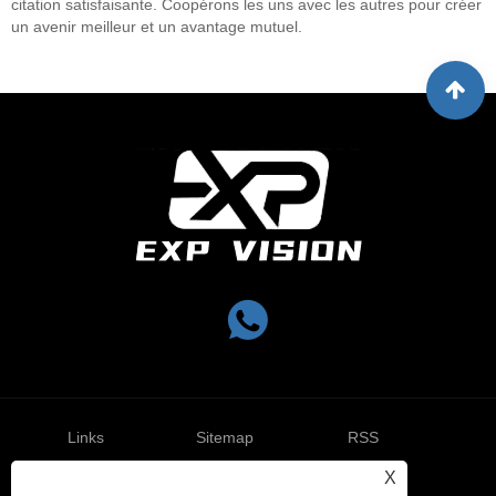
citation satisfaisante. Coopérons les uns avec les autres pour créer
un avenir meilleur et un avantage mutuel.
Links
Sitemap
RSS
X